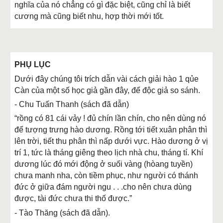
nghĩa của nó chẳng có gì đặc biệt, cũng chỉ là biết
cương mà cũng biết nhu, hợp thời mới tốt.
PHỤ LỤC
Dưới đây chúng tôi trích dẫn vài cách giải hào 1 qủe
Càn của một số học giả gần đây, để độc giả so sánh.
- Chu Tuấn Thanh (sách đã dẫn)
“rồng có 81 cái vảy ! đủ chín lần chín, cho nên dùng nó
để tượng trưng hào dương. Rồng tới tiết xuân phân thì
lên trời, tiết thu phân thì nấp dưới vực. Hào dương ở vị
trí 1, tức là tháng giêng theo lịch nhà chu, tháng tí. Khí
dương lúc đó mới động ở suối vàng (hòang tuyền)
chưa manh nha, còn tiềm phục, như người có thánh
đức ở giữa đám người ngu . . .cho nên chưa dùng
được, tài đức chưa thi thố được.”
- Tào Thăng (sách đã dẫn).