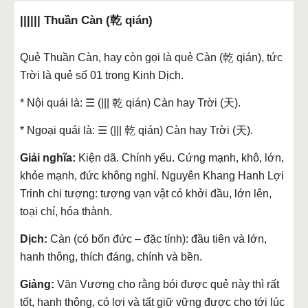
|||||| Thuần Càn (乾 qián)
Quẻ Thuần Càn, hay còn gọi là quẻ Càn (乾 qián), tức
Trời là quẻ số 01 trong Kinh Dịch.
* Nội quái là: ☰ (||| 乾 qián) Càn hay Trời (天).
* Ngoại quái là: ☰ (||| 乾 qián) Càn hay Trời (天).
Giải nghĩa:
Kiện dã. Chính yếu. Cứng mạnh, khô, lớn,
khỏe mạnh, đức không nghỉ. Nguyên Khang Hanh Lợi
Trinh chi tượng: tượng vạn vật có khởi đầu, lớn lên,
toại chí, hóa thành.
Dịch:
Càn (có bốn đức – đặc tính): đầu tiên và lớn,
hanh thông, thích đáng, chính và bền.
Giảng:
Văn Vương cho rằng bói được quẻ này thì rất
tốt, hanh thông, có lợi và tất giữ vững được cho tới lúc