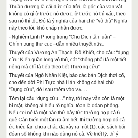
Thuần dương là cái đức của trời, là gốc của vạn vật
không có gì ở trước nó được, ở trước nó thì xấu, theo
sau nó thì tốt. Đó là ý nghĩa của hai chữ “vô thủ” Nghĩa
này theo tôi, khó chấp nhận được.
- Nghiêm Linh Phong trong “Chu Dịch tân luận” –
Chính trung thư cục –dẫn nhiều thuyết nữa.
Thuyết của Vương An Thạch, Đô Khiết, cho câu: “dụng
cửu: Kiến quần long vô thủ, cát “không phải là một tiết
riêng mà chỉ là tiếp theo tiết Thượng cửu”
Thuyết của Ngô Nhân Kiệt, bảo các bản Dịch thời cổ,
cho đến đời Phi Trực nhà Hán không có hai chữ
“Dụng cửu”, đời sau thêm vào v.v. . .
Tóm lại câu “dụng cửu . .” này, tới nay vẫn còn là một
bí mật, không ai hiểu rõ nghĩa, tòan là đóan phỏng.
Nếu coi nó là một hào thứ bảy tức trường hợp cả 6
quẻ Càn biến một lần ra âm hết, thì trường hợp đó cả
ức triệu lần chưa chắc đã xảy ra một (1), các sách bói,
đóan số không khi nào dùng nó cả. Về triết lý, thì ý