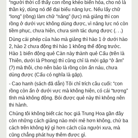
“người thời cổ thấy con rồng khéo biến hóa, cho nó là
thần kỳ, dùng nó để đại biểu năng lực. Nếu lấy chữ
“long” (rồng) làm chữ “năng” (lực) mà giảng thì con
rồng ở dưới vực không dùng được, vì năng lực nó còn
tiềm phục, chưa hiện, chưa sinh tác dụng được (. . .)
Dùng cái phép của hào mà giảng thì hào 1 ở dưới hào
2, hào 2 chưa động thì hào 1 không thể động trước.
Hào 1 biến động quẻ Càn này thành quẻ Cấu (trên là
Thiên, dưới là Phong) thì cũng chỉ là mới gặp “ở âm”
(?) mà thôi, cho nên bảo là rồng còn ẩn náu, chưa
dùng được (Cấu có nghĩa là gặp).
- Cao hanh (sách đã dẫn) Tôi chỉ trích câu cuối: “con
rồng còn ẩn ở dưới vực mà không hiện, có cái “tượng”
tĩnh mà không động. Bói được quẻ này thì không nên
thi hành.
Chúng tôi không biết các học giả Trung Hoa gần đây
còn những cách giảng nào mới mẻ hơn không, chứ ba
cách trên không kỹ gì hơn cách của người xưa, mà
cũng chẳng phát huy thêm được gì.