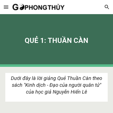
Skip to main content
Skip to navigation
QUẺ 1: THUẦN CÀN
Dưới đây là lời giảng Quẻ Thuần Càn theo
sách "Kinh dịch - Đạo của người quân tử"
của học giả Nguyễn Hiến Lê