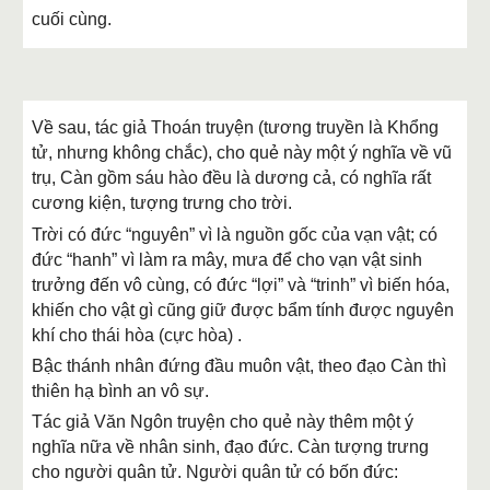
cuối cùng.
Về sau, tác giả Thoán truyện (tương truyền là Khổng
tử, nhưng không chắc), cho quẻ này một ý nghĩa về vũ
trụ, Càn gồm sáu hào đều là dương cả, có nghĩa rất
cương kiện, tượng trưng cho trời.
Trời có đức “nguyên” vì là nguồn gốc của vạn vật; có
đức “hanh” vì làm ra mây, mưa để cho vạn vật sinh
trưởng đến vô cùng, có đức “lợi” và “trinh” vì biến hóa,
khiến cho vật gì cũng giữ được bẩm tính được nguyên
khí cho thái hòa (cực hòa) .
Bậc thánh nhân đứng đầu muôn vật, theo đạo Càn thì
thiên hạ bình an vô sự.
Tác giả Văn Ngôn truyện cho quẻ này thêm một ý
nghĩa nữa về nhân sinh, đạo đức. Càn tượng trưng
cho người quân tử. Người quân tử có bốn đức: