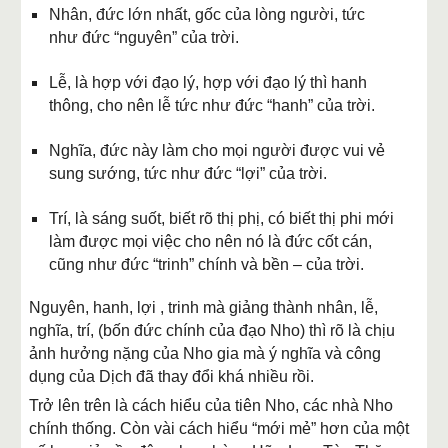
Nhân, đức lớn nhất, gốc của lòng người, tức
như đức “nguyên” của trời.
Lễ, là hợp với đạo lý, hợp với đạo lý thì hanh
thông, cho nên lễ tức như đức “hanh” của trời.
Nghĩa, đức này làm cho mọi người được vui vẻ
sung sướng, tức như đức “lợi” của trời.
Trí, là sáng suốt, biết rõ thị phị, có biết thị phi mới
làm được mọi việc cho nên nó là đức cốt cán,
cũng như đức “trinh” chính và bền – của trời.
Nguyên, hanh, lợi , trinh mà giảng thành nhân, lễ,
nghĩa, trí, (bốn đức chính của đạo Nho) thì rõ là chịu
ảnh hưởng nặng của Nho gia mà ý nghĩa và công
dụng của Dịch đã thay đổi khá nhiều rồi.
Trở lên trên là cách hiểu của tiên Nho, các nhà Nho
chính thống. Còn vài cách hiểu “mới mẻ” hơn của một